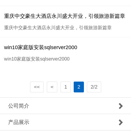
重庆中交豪生大酒店永川盛大开业，引领旅游新篇章
重庆中交豪生大酒店永川盛大开业，引领旅游新篇章
win10家庭版安装sqlserver2000
win10家庭版安装sqlserver2000
<<
<
1
2
2/2
公司简介
产品展示