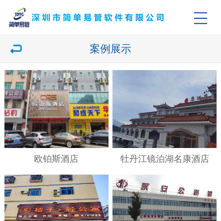
案例展示
欧铂斯酒店
牡丹江镜泊湖名康酒店