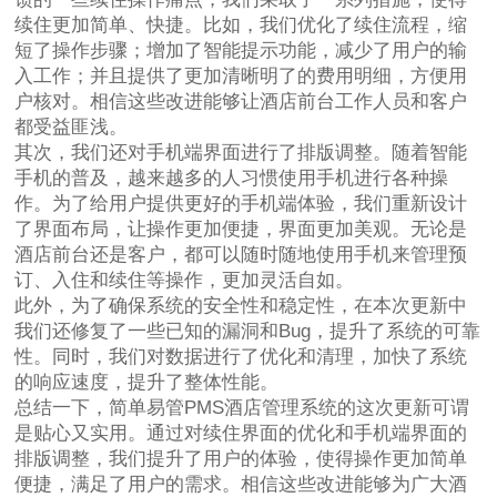
续住更加简单、快捷。比如，我们优化了续住流程，缩
短了操作步骤；增加了智能提示功能，减少了用户的输
入工作；并且提供了更加清晰明了的费用明细，方便用
户核对。相信这些改进能够让酒店前台工作人员和客户
都受益匪浅。
其次，我们还对手机端界面进行了排版调整。随着智能
手机的普及，越来越多的人习惯使用手机进行各种操
作。为了给用户提供更好的手机端体验，我们重新设计
了界面布局，让操作更加便捷，界面更加美观。无论是
酒店前台还是客户，都可以随时随地使用手机来管理预
订、入住和续住等操作，更加灵活自如。
此外，为了确保系统的安全性和稳定性，在本次更新中
我们还修复了一些已知的漏洞和Bug，提升了系统的可靠
性。同时，我们对数据进行了优化和清理，加快了系统
的响应速度，提升了整体性能。
总结一下，简单易管PMS酒店管理系统的这次更新可谓
是贴心又实用。通过对续住界面的优化和手机端界面的
排版调整，我们提升了用户的体验，使得操作更加简单
便捷，满足了用户的需求。相信这些改进能够为广大酒