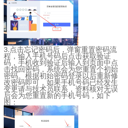
3.点击忘记密码后，弹窗重置密码流
程，输入手机号码后点击获取验证
码，手机收到验证后输入到页面中点
击找回密码，系统会为您重置个初始
密码。根据初始密码登录以后重新修
改密码即可，如果手机号码已经发生
变更请与技术员联系，资料核对无误
后会为您重置新的手机号码，如下
图：