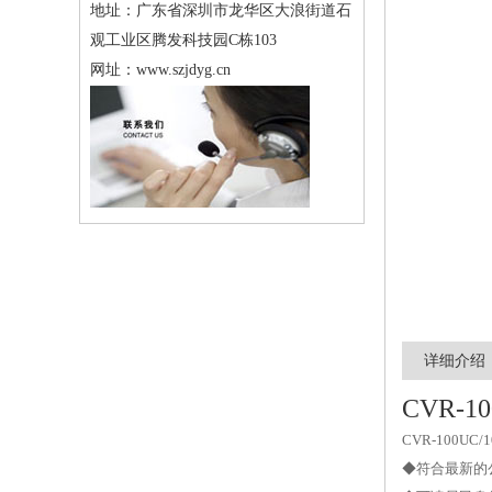
地址：
广东省深圳市龙华区大浪街道石
观工业区腾发科技园C栋103
网址：
www.szjdyg.cn
详细介绍
CVR-
CVR-10
◆符合最新的