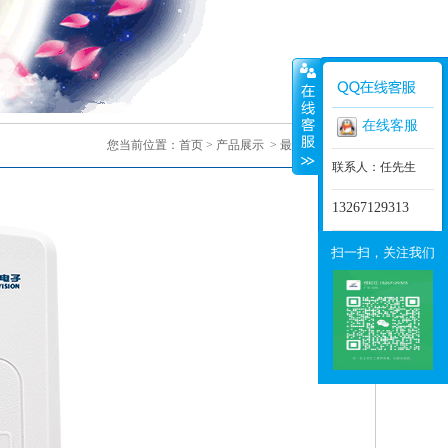
在线客服
您当前位置：
首页
>
产品展示
>
最新推荐
> 正文
联系人：任先生
13267129313
扫一扫，关注我们