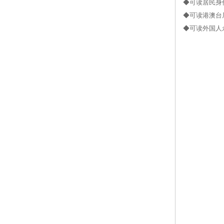
◆可读居民身
◆可读港澳台
◆可读外国人