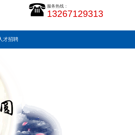
服务热线：
13267129313
人才招聘