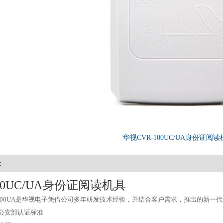
华视CVR-100UC/UA身份证阅
：
100UC/UA身份证阅读机具
0UC/100UA是华视电子凭借公司多年研发技术经验，并结合客户需求，推出的
公安部认证标准