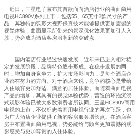
近日，三星电子宣布其首款面向酒店行业的曲面商用
电视HC890V系列上市，包括55、65英寸2款尺寸的产
品，其独特的弧形大视野保真技术能够提供更加震撼的
视觉体验，曲面显示所带来的景深优化效果更加引人入
胜，势必成为酒店客房服务新的突破点。
国内酒店行业经过快速发展，近年来已进入相对稳
定的发展阶段，品牌特色逐步形成。在稳步发展的同
时，增加自身竞争力，扩大市场影响力，是每个酒店企
业都在努力的方向。对于酒店来说，竞争的核心是带给
入住顾客更加舒适、满意的居住体验。而随着曲面电视
产品的增加，其具有的视觉体验优势，营造的环抱沉浸
式观影体验已被大多数消费者所认同。三星HC890V商用
电视的上市，不仅标志着商用电视行业的再次飞跃，也
为广大酒店企业提供了新的客房服务增长点。在酒店客
房中布置曲面商用电视，势必能给与顾客更加震撼的观
影感受与更加尊贵的入住体验。