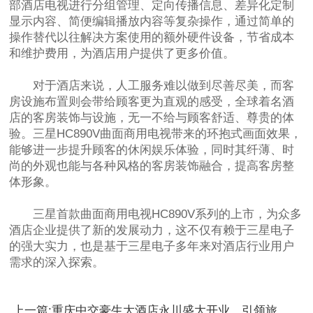
部酒店电视进行分组管理、定向传播信息、差异化定制
显示内容、简便编辑播放内容等复杂操作，通过简单的
操作替代以往解决方案使用的额外硬件设备，节省成本
和维护费用，为酒店用户提供了更多价值。
对于酒店来说，人工服务难以做到尽善尽美，而客
房设施布置则会带给顾客更为直观的感受，全球着名酒
店的客房装饰与设施，无一不给与顾客舒适、尊贵的体
验。三星HC890V曲面商用电视带来的环抱式画面效果，
能够进一步提升顾客的休闲娱乐体验，同时其纤薄、时
尚的外观也能与各种风格的客房装饰融合，提高客房整
体形象。
三星首款曲面商用电视HC890V系列的上市，为众多
酒店企业提供了新的发展动力，这不仅有赖于三星电子
的强大实力，也是基于三星电子多年来对酒店行业用户
需求的深入探索。
上一篇:重庆中交豪生大酒店永川盛大开业，引领旅游新篇章